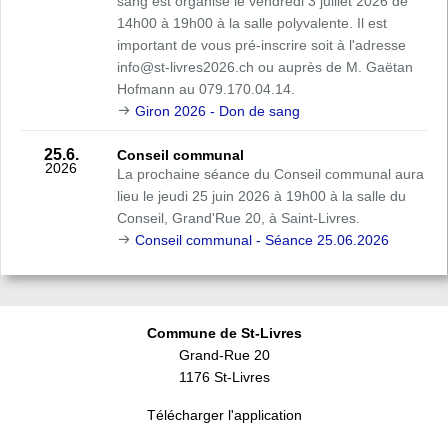
sang est organisé le vendredi 3 juillet 2026 de
14h00 à 19h00 à la salle polyvalente. Il est
important de vous pré-inscrire soit à l'adresse
info@st-livres2026.ch ou auprès de M. Gaëtan
Hofmann au 079.170.04.14.
Giron 2026 - Don de sang
25.6.
Conseil communal
2026
La prochaine séance du Conseil communal aura
lieu le jeudi 25 juin 2026 à 19h00 à la salle du
Conseil, Grand'Rue 20, à Saint-Livres.
Conseil communal - Séance 25.06.2026
Commune de St-Livres
Grand-Rue 20
1176 St-Livres
Télécharger l'application