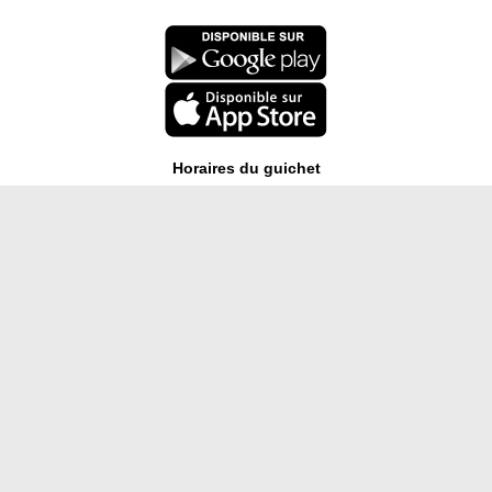
Horaires du guichet
Mardi 08h00 à 11h00
Mardi 14h00 à 17h00
Mercredi 08h00 à 11h00
Vendredi 08h00 à 11h00
Greffe municipal