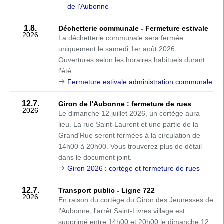
de l'Aubonne
1.8.
Déchetterie communale - Fermeture estivale
2026
La déchetterie communale sera fermée
uniquement le samedi 1er août 2026.
Ouvertures selon les horaires habituels durant
l'été.
Fermeture estivale administration communale
12.7.
Giron de l'Aubonne : fermeture de rues
2026
Le dimanche 12 juillet 2026, un cortège aura
lieu. La rue Saint-Laurent et une partie de la
Grand'Rue seront fermées à la circulation de
14h00 à 20h00. Vous trouverez plus de détail
dans le document joint.
Giron 2026 : cortège et fermeture de rues
12.7.
Transport public - Ligne 722
2026
En raison du cortège du Giron des Jeunesses de
l'Aubonne, l'arrêt Saint-Livres village est
supprimé entre 14h00 et 20h00 le dimanche 12