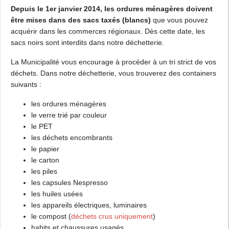
Depuis le 1er janvier 2014, les ordures ménagères doivent
être mises dans des sacs taxés (blancs)
que vous pouvez
acquérir dans les commerces régionaux. Dès cette date, les
sacs noirs sont interdits dans notre déchetterie.
La Municipalité vous encourage à procéder à un tri strict de vos
déchets. Dans notre déchetterie, vous trouverez des containers
suivants :
les ordures ménagères
le verre trié par couleur
le PET
les déchets encombrants
le papier
le carton
les piles
les capsules Nespresso
les huiles usées
les appareils électriques, luminaires
le compost (
déchets crus uniquement
)
habits et chaussures usagés