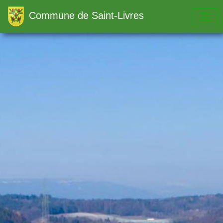
Commune de Saint-Livres