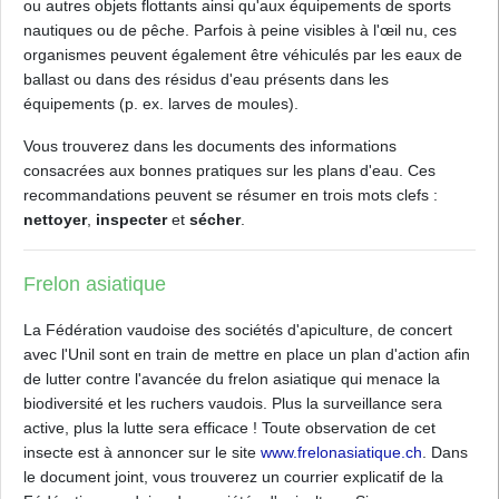
ou autres objets flottants ainsi qu'aux équipements de sports
nautiques ou de pêche. Parfois à peine visibles à l'œil nu, ces
organismes peuvent également être véhiculés par les eaux de
ballast ou dans des résidus d'eau présents dans les
équipements (p. ex. larves de moules).
Vous trouverez dans les documents des informations
consacrées aux bonnes pratiques sur les plans d'eau. Ces
recommandations peuvent se résumer en trois mots clefs :
nettoyer
,
inspecter
et
sécher
.
Frelon asiatique
La Fédération vaudoise des sociétés d'apiculture, de concert
avec l'Unil sont en train de mettre en place un plan d'action afin
de lutter contre l'avancée du frelon asiatique qui menace la
biodiversité et les ruchers vaudois. Plus la surveillance sera
active, plus la lutte sera efficace ! Toute observation de cet
insecte est à annoncer sur le site
www.frelonasiatique.ch
. Dans
le document joint, vous trouverez un courrier explicatif de la