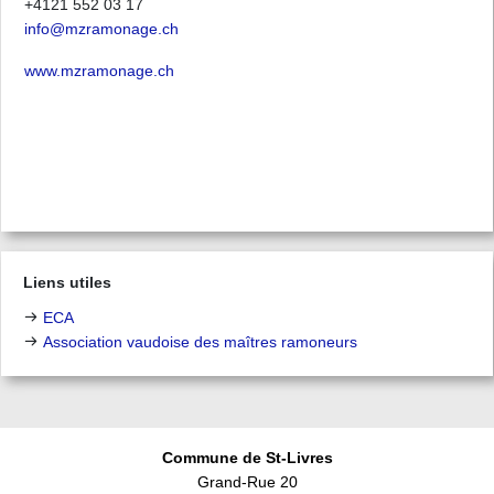
+4121 552 03 17
info@mzramonage.ch
www.mzramonage.ch
Liens utiles
ECA
Association vaudoise des maîtres ramoneurs
Commune de St-Livres
Grand-Rue 20