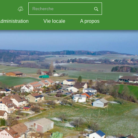
dministration
Vie locale
A propos