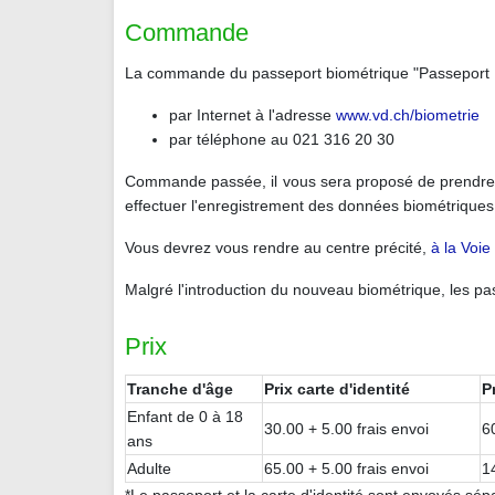
Commande
La commande du passeport biométrique "Passeport 10
par Internet à l'adresse
www.vd.ch/biometrie
par téléphone au 021 316 20 30
Commande passée, il vous sera proposé de prendre 
effectuer l'enregistrement des données biométri
Vous devrez vous rendre au centre précité,
à la Voi
Malgré l'introduction du nouveau biométrique, les pa
Prix
Tranche d'âge
Prix carte d'identité
P
Enfant de 0 à 18
30.00 + 5.00 frais envoi
6
ans
Adulte
65.00 + 5.00 frais envoi
1