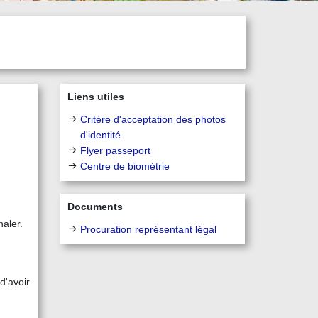
Liens utiles
Critère d'acceptation des photos
d'identité
Flyer passeport
Centre de biométrie
Documents
aler.
Procuration représentant légal
d'avoir