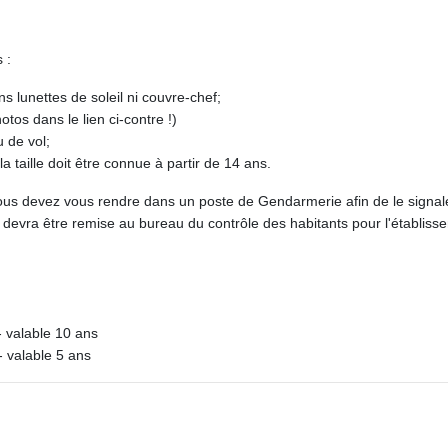
 :
s lunettes de soleil ni couvre-chef;
tos dans le lien ci-contre !)
 de vol;
 la taille doit être connue à partir de 14 ans.
 vous devez vous rendre dans un poste de Gendarmerie afin de le signal
 devra être remise au bureau du contrôle des habitants pour l'établiss
- valable 10 ans
- valable 5 ans