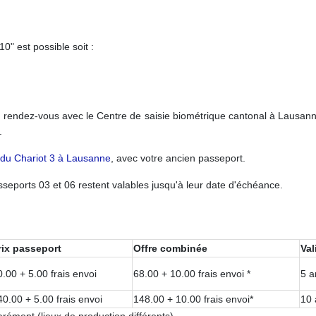
" est possible soit :
rendez-vous avec le Centre de saisie biométrique cantonal à Lausan
ques.
e du Chariot 3 à Lausanne
, avec votre ancien passeport.
sseports 03 et 06 restent valables jusqu'à leur date d'échéance.
rix passeport
Offre combinée
Val
0.00 + 5.00 frais envoi
68.00 + 10.00 frais envoi *
5 a
40.00 + 5.00 frais envoi
148.00 + 10.00 frais envoi*
10 