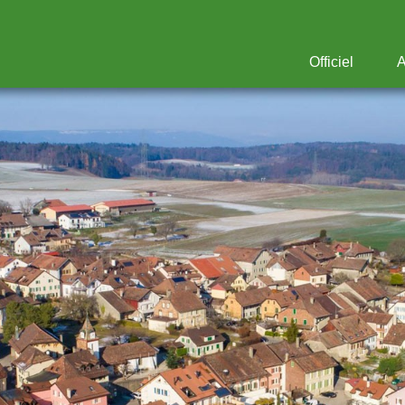
Officiel
A